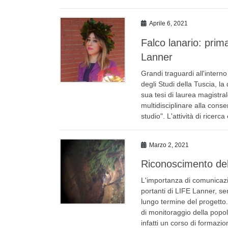
Aprile 6, 2021
Falco lanario: prima
Lanner
Grandi traguardi all'intern
degli Studi della Tuscia, l
sua tesi di laurea magistral
multidisciplinare alla cons
studio". L'attività di ricerc
Marzo 2, 2021
Riconoscimento del 
L'importanza di comunicaz
portanti di LIFE Lanner, s
lungo termine del progetto.
di monitoraggio della popol
infatti un corso di formazion