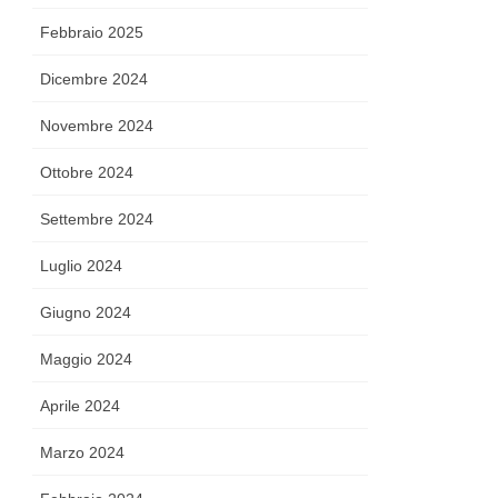
Febbraio 2025
Dicembre 2024
Novembre 2024
Ottobre 2024
Settembre 2024
Luglio 2024
Giugno 2024
Maggio 2024
Aprile 2024
Marzo 2024