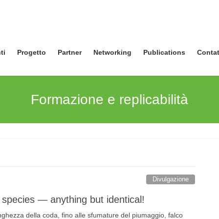
ti
Progetto
Partner
Networking
Publications
Contat
Formazione e replicabilità
Divulgazione
 species — anything but identical!
lunghezza della coda, fino alle sfumature del piumaggio, falco