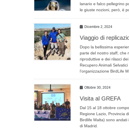
lanario e falco pellegrino 
le giuste nozioni, però, è p
Dicembre 2, 2024
Viaggio di replicazi
Dopo la bellissima esperien
parte del nostro staff, che
riproduttive e dei rilasci d
Recupero Animali Selvatici 
l’organizzazione BirdLife Ma
Ottobre 30, 2024
Visita al GREFA
Dal 15 al 18 ottobre comp
Regione Lazio, Provincia di
Birdlife Malta) sono andati
di Madrid.