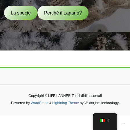
La specie
Perché il Lanario?
Copyright © LIFE LANNER Tutti i diritti riservati
Powered by
WordPress
&
Lightning Theme
by Vektor,Inc. technology.
IT