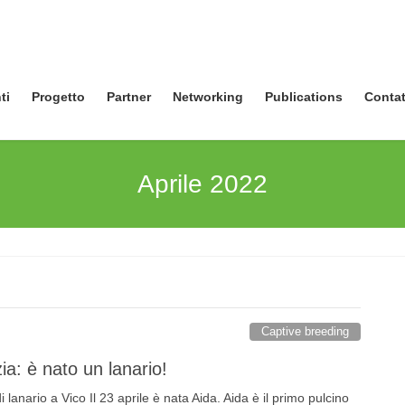
ti
Progetto
Partner
Networking
Publications
Contat
Aprile 2022
Captive breeding
ia: è nato un lanario!
i lanario a Vico Il 23 aprile è nata Aida. Aida è il primo pulcino