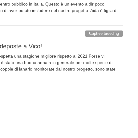
centro pubblico in Italia. Questo è un evento a dir poco
ri di aver potuto includere nel nostro progetto. Aida è figlia di
Captive breeding
 deposte a Vico!
spetta una stagione migliore rispetto al 2021 Forse vi
n è stato una buona annata in generale per molte specie di
 10 coppie di lanario monitorate dal nostro progetto, sono state