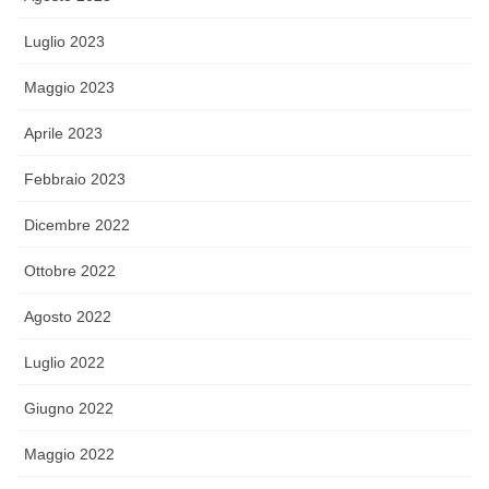
Luglio 2023
Maggio 2023
Aprile 2023
Febbraio 2023
Dicembre 2022
Ottobre 2022
Agosto 2022
Luglio 2022
Giugno 2022
Maggio 2022